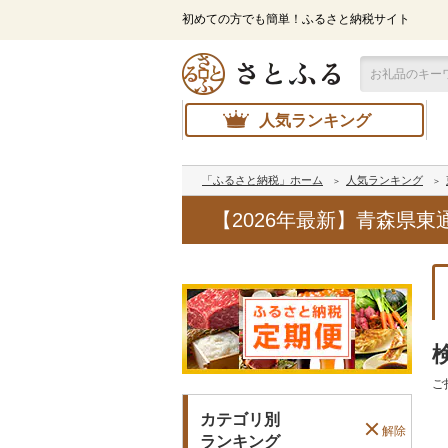
初めての方でも簡単！ふるさと納税サイト
人気ランキング
「ふるさと納税」ホーム
人気ランキング
【2026年最新】青森県
ご
カテゴリ別
解除
ランキング