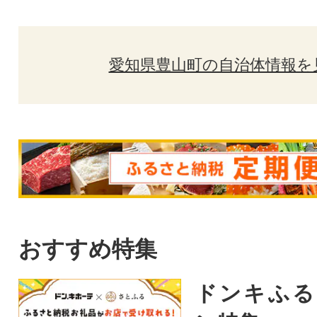
愛知県豊山町の自治体情報を
おすすめ特集
ドンキふる