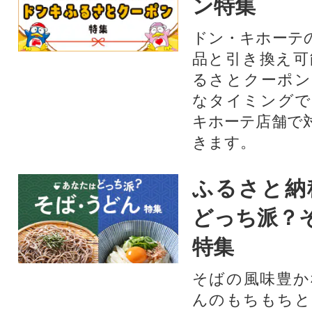
ン特集
ドン・キホーテ
品と引き換え可
るさとクーポン
なタイミングで
キホーテ店舗で
きます。
ふるさと納
どっち派？
特集
そばの風味豊か
んのもちもちと