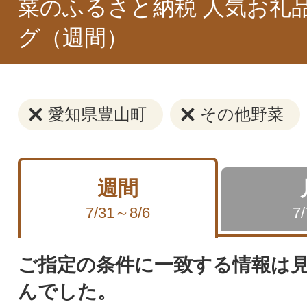
菜のふるさと納税 人気お礼
グ（週間）
愛知県豊山町
その他野菜
週間
7/31～8/6
7
ご指定の条件に一致する情報は
んでした。