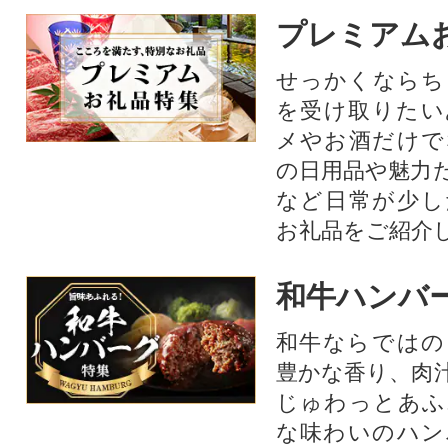
プレミアム
せっかくならち
を受け取りたい
メやお酒だけで
の日用品や魅力
など日常が少し
お礼品をご紹介
和牛ハンバ
和牛ならではの
豊かな香り、肉
じゅわっとあふ
な味わいのハン