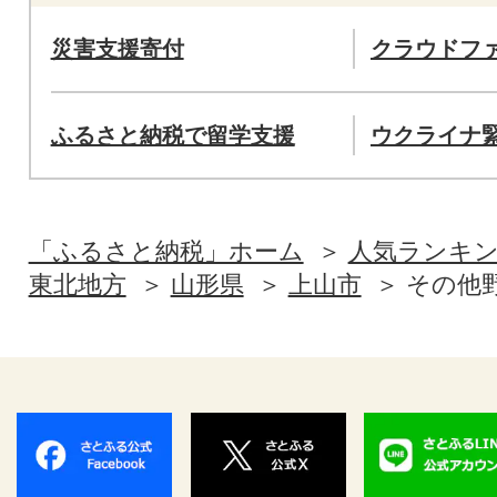
災害支援寄付
クラウドフ
ふるさと納税で留学支援
ウクライナ
「ふるさと納税」ホーム
人気ランキ
東北地方
山形県
上山市
その他