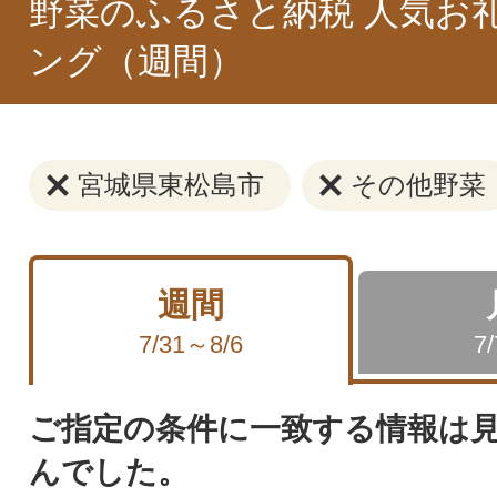
野菜のふるさと納税 人気お
ング（週間）
宮城県東松島市
その他野菜
週間
7/31～8/6
7
ご指定の条件に一致する情報は
んでした。