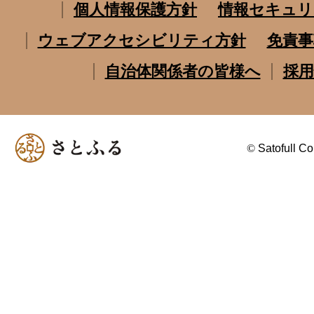
個人情報保護方針
情報セキュリ
ウェブアクセシビリティ方針
免責事
自治体関係者の皆様へ
採用
©
Satofull Co.