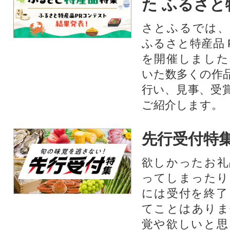
た ふるさと
さとふるでは、
ふるさと特産品 
を開催しました
いた数多くの作
行い、見事、受
ご紹介します。
先行受付特
欲しかったお礼
ってしまったり
には受付を終了
てことはありま
覚や欲しいと思