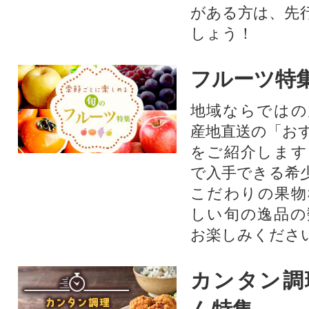
がある方は、先
しょう！
フルーツ特
地域ならではの
産地直送の「お
をご紹介します
で入手できる希
こだわりの果物
しい旬の逸品の
お楽しみくださ
カンタン調