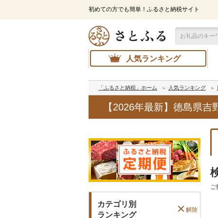
初めての方でも簡単！ふるさと納税サイト
人気ランキング
「ふるさと納税」ホーム
人気ランキング
【2026年最新】徳島県
ご
カテゴリ別
解除
ランキング