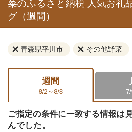
菜のふるさと納税 人気お礼
グ（週間）
青森県平川市
その他野菜
週間
8/2～8/8
7
ご指定の条件に一致する情報は
んでした。