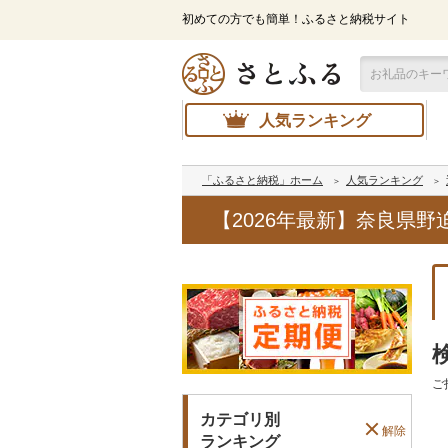
初めての方でも簡単！ふるさと納税サイト
人気ランキング
「ふるさと納税」ホーム
人気ランキング
【2026年最新】奈良県
ご
カテゴリ別
解除
ランキング