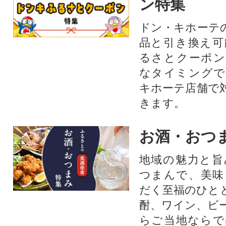
ン特集
ドン・キホーテ
品と引き換え可
るさとクーポン
なタイミングで
キホーテ店舗で
きます。
お酒・おつ
地域の魅力と旨
つまんで、美味
だく至福のひと
酎、ワイン、ビ
らご当地ならで