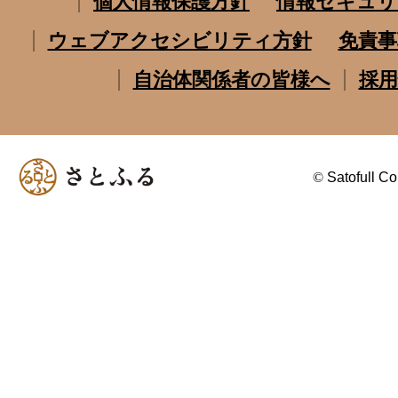
個人情報保護方針
情報セキュリ
ウェブアクセシビリティ方針
免責事
自治体関係者の皆様へ
採用
©
Satofull Co.