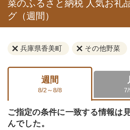
菜のふるさと納税 人気お礼
グ（週間）
兵庫県香美町
その他野菜
週間
8/2～8/8
7
ご指定の条件に一致する情報は
んでした。