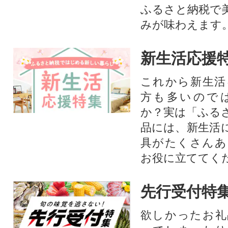
ふるさと納税で
みが味わえます
新生活応援
これから新生活
方も多いので
か？実は「ふる
品には、新生活
具がたくさんあ
お役に立ててく
先行受付特
欲しかったお礼