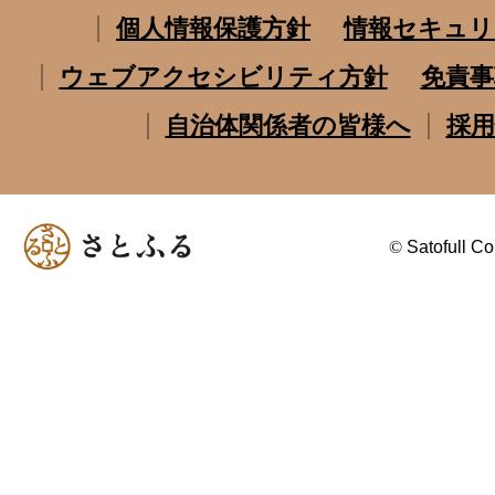
個人情報保護方針
情報セキュリ
ウェブアクセシビリティ方針
免責事
自治体関係者の皆様へ
採用
©
Satofull Co.