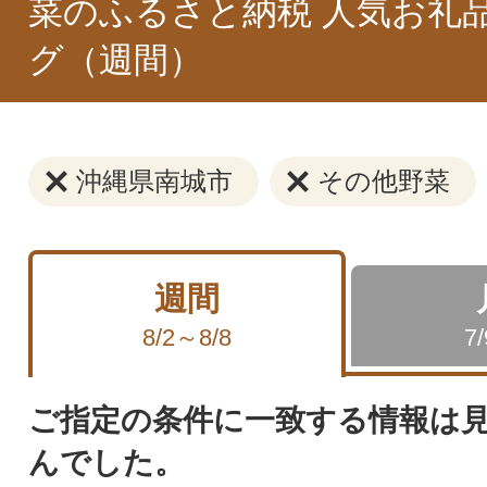
菜のふるさと納税 人気お礼
グ（週間）
沖縄県南城市
その他野菜
週間
8/2～8/8
7
ご指定の条件に一致する情報は
んでした。