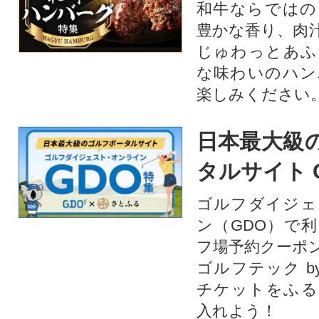
和牛ならではの
豊かな香り、肉
じゅわっとあふ
な味わいのハン
楽しみください
日本最大級
タルサイト 
ゴルフダイジェ
ン（GDO）で
フ場予約クーポ
ゴルフテック by
チケットをふる
入れよう！