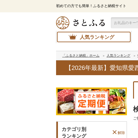
初めての方でも簡単！ふるさと納税サイト
人気ランキング
「ふるさと納税」ホーム
人気ランキング
【2026年最新】愛知県
ご
カテゴリ別
解除
ランキング