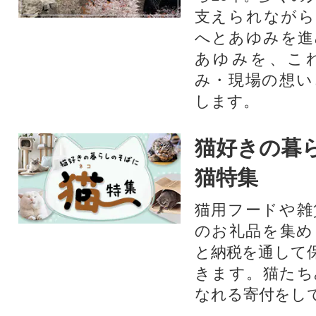
支えられながら
へとあゆみを進
あゆみを、こ
み・現場の想い
します。
猫好きの暮
猫特集
猫用フードや雑
のお礼品を集め
と納税を通して
きます。猫たち
なれる寄付をし