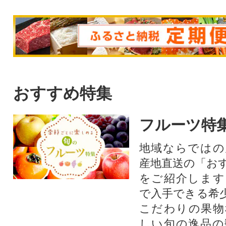
おすすめ特集
フルーツ特
地域ならではの
産地直送の「お
をご紹介します
で入手できる希
こだわりの果物
しい旬の逸品の