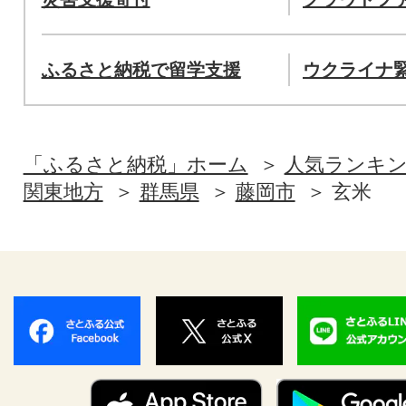
ふるさと納税で留学支援
ウクライナ
「ふるさと納税」ホーム
人気ランキ
関東地方
群馬県
藤岡市
玄米