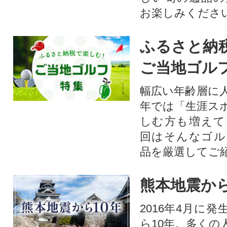
お楽しみくださ
ふるさと納
ご当地ゴル
幅広い年齢層に
年では「生涯ス
しむ方も増えて
回はそんなゴル
品を厳選してご
熊本地震から
2016年4月に
ら10年。多くの