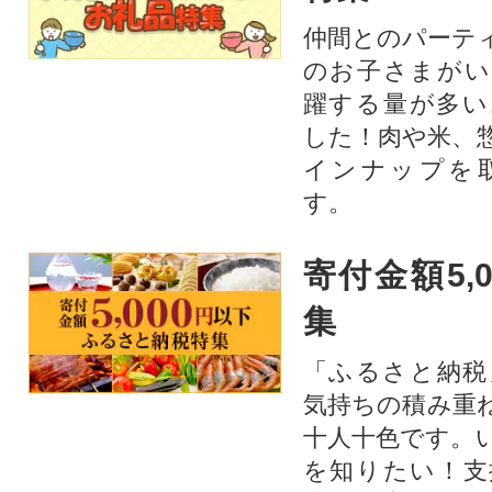
仲間とのパーテ
のお子さまがい
躍する量が多い
した！肉や米、
インナップを
す。
寄付金額5,
集
「ふるさと納税
気持ちの積み重
十人十色です。
を知りたい！支