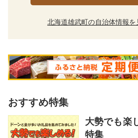
北海道雄武町の自治体情報を
おすすめ特集
大勢でも楽
特集