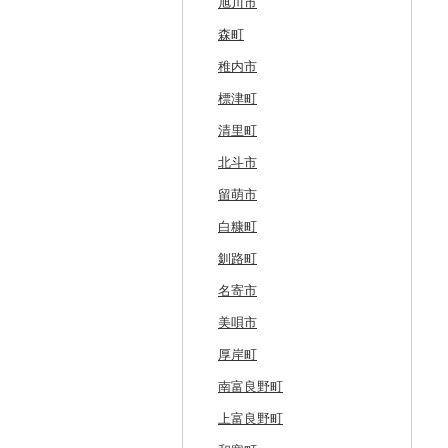
旭川市
森町
稚内市
標津町
清里町
北斗市
留萌市
白糠町
釧路町
名寄市
美唄市
厚岸町
南富良野町
上富良野町