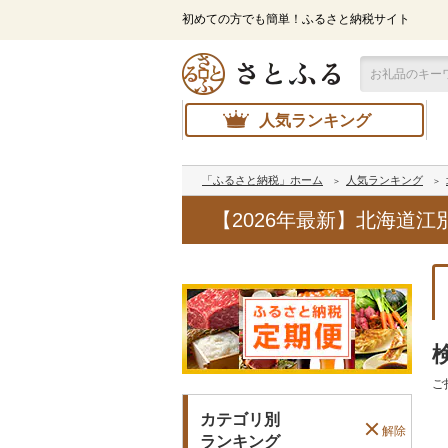
初めての方でも簡単！ふるさと納税サイト
人気ランキング
「ふるさと納税」ホーム
人気ランキング
【2026年最新】北海道
ご
カテゴリ別
解除
ランキング