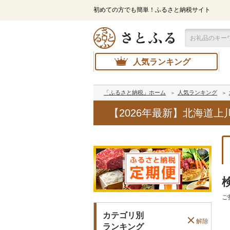
初めての方でも簡単！ふるさと納税サイト
人気ランキング
「ふるさと納税」ホーム
人気ランキング
【2026年最新】北海道
ご
カテゴリ別
解除
ランキング