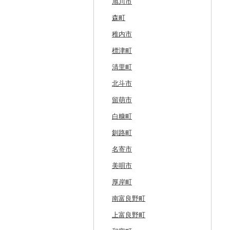
旭川市
森町
稚内市
標津町
清里町
北斗市
留萌市
白糠町
釧路町
名寄市
美唄市
厚岸町
南富良野町
上富良野町