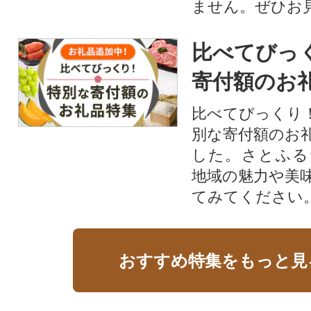
ません。ぜひお見
比べてびっ
寄付額のお
比べてびっくり
別な寄付額のお
した。さとふる
地域の魅力や美
てみてください
おすすめ特集をもっと見