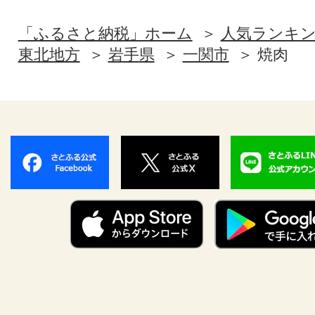
「ふるさと納税」ホーム
人気ランキ
東北地方
岩手県
一関市
焼肉