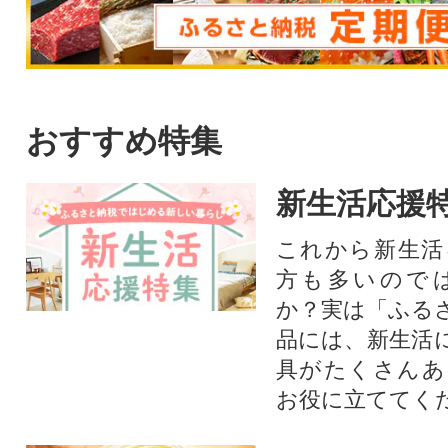
おすすめ特集
新生活応援
これから新生活
方も多いので
か？実は「ふる
品には、新生活
具がたくさんあ
お役に立ててく