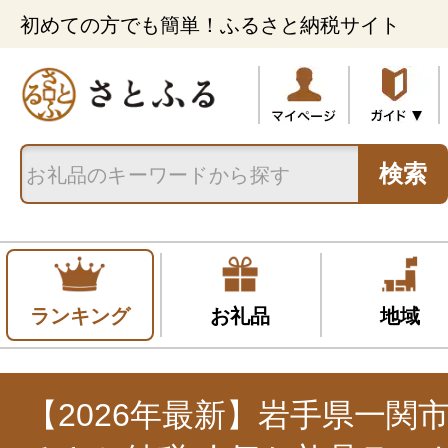
初めての方でも簡単！ふるさと納税サイト
検索
ランキング
お礼品
地域
【2026年最新】岩手県一関市