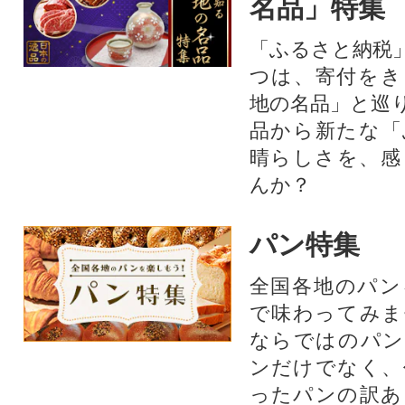
名品」特集
「ふるさと納税
つは、寄付をき
地の名品」と巡
品から新たな「
晴らしさを、感
んか？
パン特集
全国各地のパン
で味わってみま
ならではのパン
ンだけでなく、
ったパンの訳あ