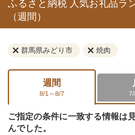
ふるさと納税 人気お礼品ラ
（週間）
群馬県みどり市
焼肉
週間
8/1～8/7
7
ご指定の条件に一致する情報は
んでした。