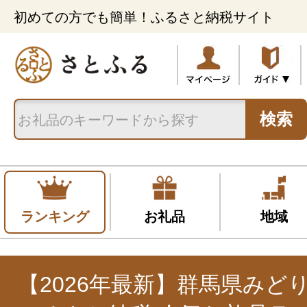
初めての方でも簡単！ふるさと納税サイト
検索
ランキング
お礼品
地域
【2026年最新】群馬県みど