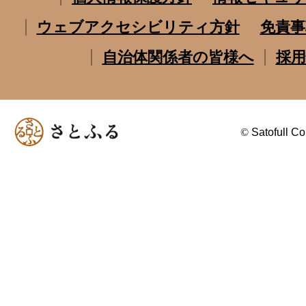
ウェブアクセシビリティ方針
免責事
自治体関係者の皆様へ
採用
©
Satofull Co.