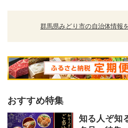
群馬県みどり市の自治体情報
おすすめ特集
知る人ぞ知