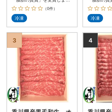
た。
た。
（0件）
冷凍
冷凍
3
4