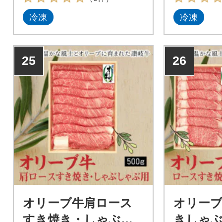
冷凍
冷凍
25
26
オリーブ牛肩ロース
オリー
すき焼き・しゃぶし
きしゃぶ用