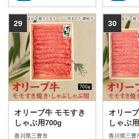
29
30
オリーブ牛 モモすき
オリーブ
しゃぶ用700g
しゃぶ用1
香川県三豊市
香川県三豊