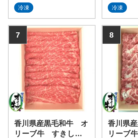
冷凍
冷凍
7
8
香川県産黒毛和牛 オ
香川県産
リーブ牛 すきしゃ
リーブ