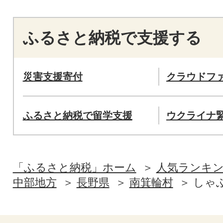
ふるさと納税で支援する
災害支援寄付
クラウドフ
ふるさと納税で留学支援
ウクライナ
「ふるさと納税」ホーム
人気ランキ
中部地方
長野県
南箕輪村
しゃ