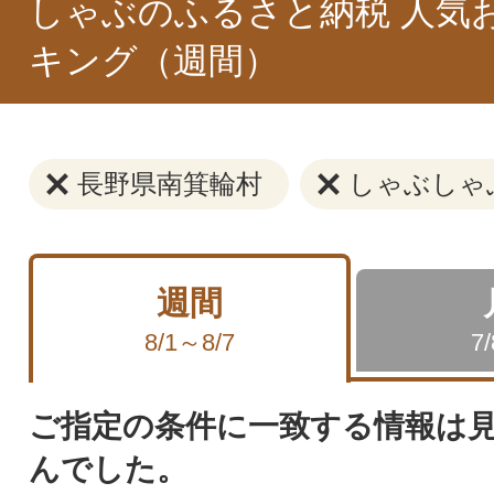
しゃぶのふるさと納税 人気
キング（週間）
長野県南箕輪村
しゃぶしゃ
週間
8/1～8/7
7
ご指定の条件に一致する情報は
んでした。