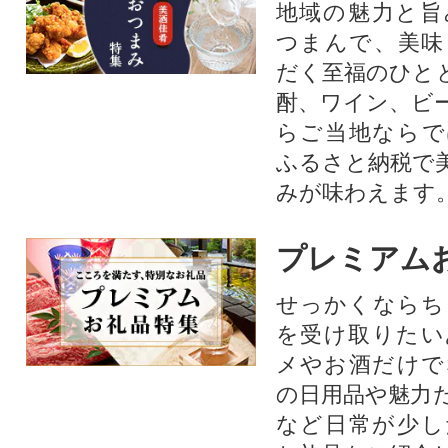
地域の魅力と旨
つまんで、美味
だく至福のひと
酎、ワイン、ビ
らご当地ならで
ふるさと納税で
みが味わえます
プレミアム
せっかくならち
を受け取りたい
メやお酒だけで
の日用品や魅力
など日常が少し