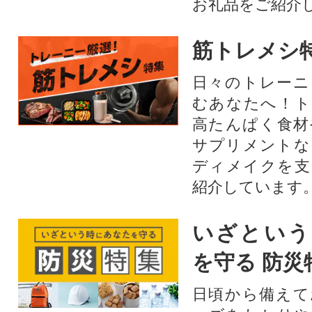
お礼品をご紹介
筋トレメシ
日々のトレーニ
むあなたへ！ト
高たんぱく食材
サプリメントな
ディメイクを支
紹介しています
いざという
を守る 防災
日頃から備えて