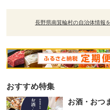
長野県南箕輪村の自治体情報
おすすめ特集
お酒・おつ