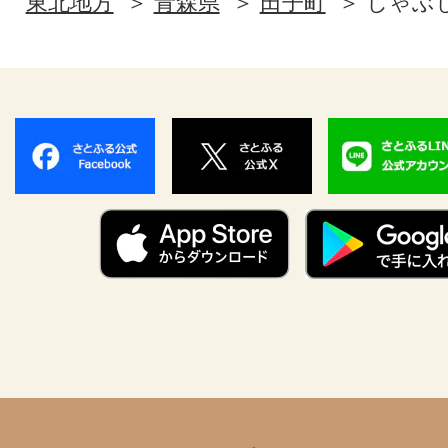
東北地方
青森県
田子町
しゃぶ