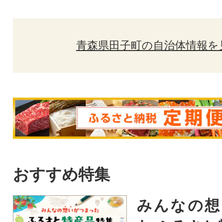
青森県田子町の自治体情報を
おすすめ特集
みんなの想