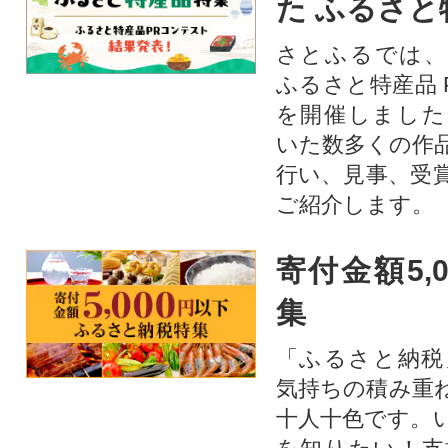
た ふるさと
さとふるでは、
ふるさと特産品 
を開催しました
いた数多くの作
行い、見事、受
ご紹介します。
寄付金額5,
集
「ふるさと納税
気持ちの積み重
十人十色です。