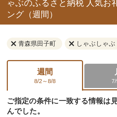
ゃぶのふるさと納税 人気お
ング（週間）
青森県田子町
しゃぶしゃぶ
週間
8/2～8/8
7
ご指定の条件に一致する情報は
んでした。