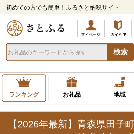
初めての方でも簡単！ふるさと納税サイト
検索
ランキング
お礼品
地域
【2026年最新】青森県田子