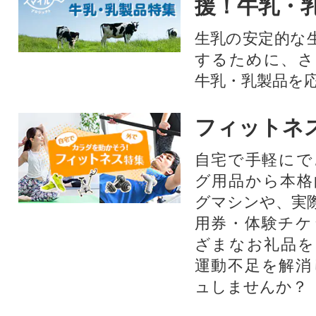
援！牛乳・
生乳の安定的な
するために、さ
牛乳・乳製品を
フィットネ
自宅で手軽にで
グ用品から本格
グマシンや、実
用券・体験チケ
ざまなお礼品を
運動不足を解消
ュしませんか？