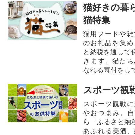
猫好きの暮
猫特集
猫用フードや雑
のお礼品を集め
と納税を通して
きます。猫たち
なれる寄付をし
スポーツ観
スポーツ観戦に
やおつまみ。自
ら「ふるさと納
あふれる美酒、