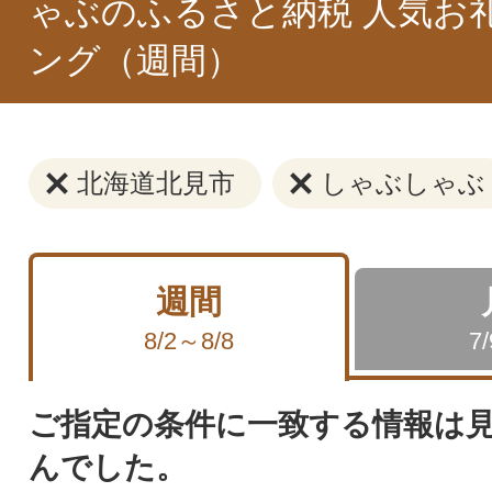
ゃぶのふるさと納税 人気お
ング（週間）
北海道北見市
しゃぶしゃぶ
週間
8/2～8/8
7
ご指定の条件に一致する情報は
んでした。