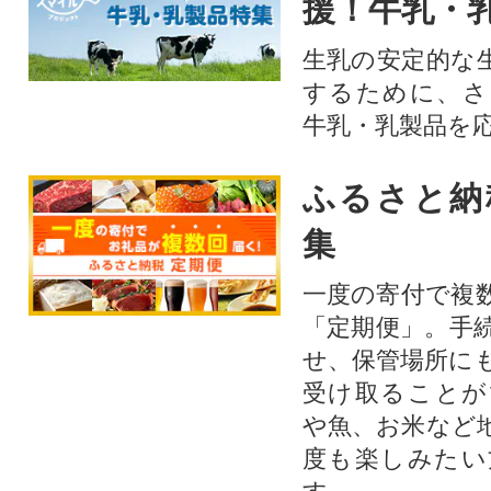
援！牛乳・
生乳の安定的な
するために、さ
牛乳・乳製品を
ふるさと納
集
一度の寄付で複
「定期便」。手
せ、保管場所に
受け取ることが
や魚、お米など
度も楽しみたい