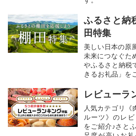
す。
ふるさと納
田特集
美しい日本の原
未来につなぐた
やふるさと納税
きるお礼品」を
レビューラ
人気カテゴリ《
ルーツ》のレビ
をご紹介♪さと
足度が高いお礼