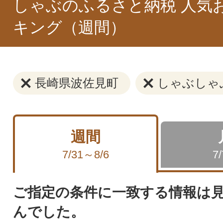
しゃぶのふるさと納税 人気
キング（週間）
長崎県波佐見町
しゃぶしゃ
週間
7/31～8/6
7
ご指定の条件に一致する情報は
んでした。