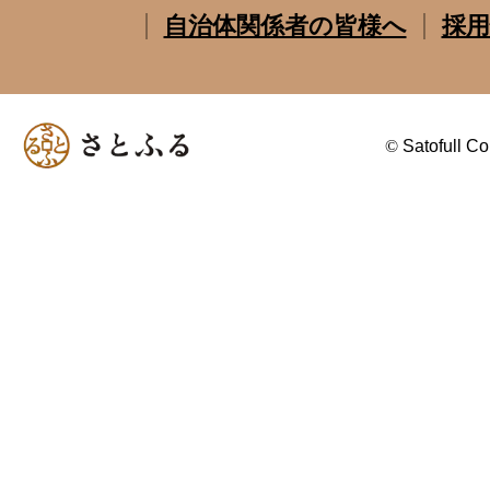
自治体関係者の皆様へ
採用
©
Satofull Co.