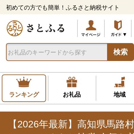
初めての方でも簡単！ふるさと納税サイト
検索
ランキング
お礼品
地域
【2026年最新】高知県馬路