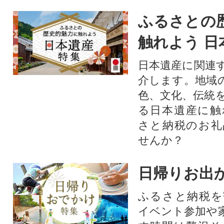
ふるさとの
触れよう 日
日本遺産に関連
介します。地域
色、文化、伝統
る日本遺産に触
さと納税のお礼
せんか？​​​
日帰りお出
ふるさと納税を
イベント参加や