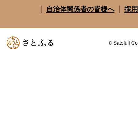
自治体関係者の皆様へ
採用
©
Satofull Co.