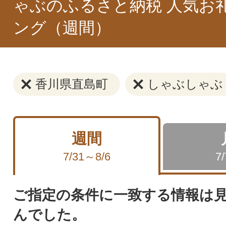
ゃぶのふるさと納税 人気お
ング（週間）
香川県直島町
しゃぶしゃぶ
週間
7/31～8/6
7
ご指定の条件に一致する情報は
んでした。