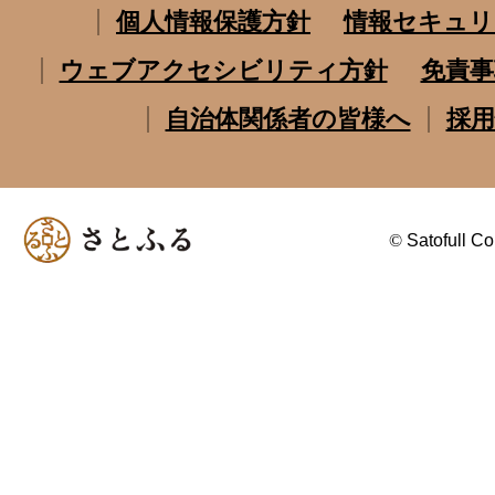
個人情報保護方針
情報セキュリ
ウェブアクセシビリティ方針
免責事
自治体関係者の皆様へ
採用
©
Satofull Co.