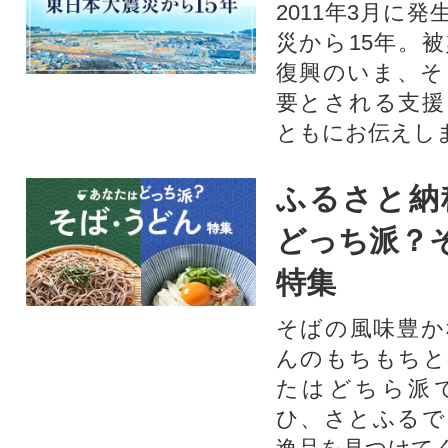
2011年3月に
災から15年。
復興のいま、そ
要とされる支援
ともにお伝えし
ふるさと納
どっち派？
特集
そばの風味豊か
んのもちもちと
たはどちら派
ひ、さとふるで