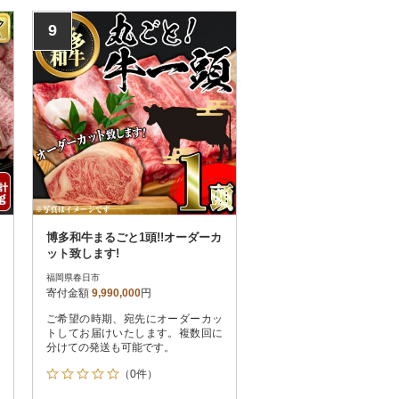
9
博多和牛まるごと1頭!!オーダーカ
ット致します!
福岡県春日市
寄付金額
9,990,000
円
ご希望の時期、宛先にオーダーカッ
トしてお届けいたします。複数回に
分けての発送も可能です。
（0件）