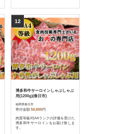
12
博多和牛サーロインしゃぶしゃぶ
用(1200g)(春日市)
福岡県春日市
寄付金額
50,000
円
肉質等級A5A4ランクの評価を受けた
博多和牛サーロインをお届け致しま
す。