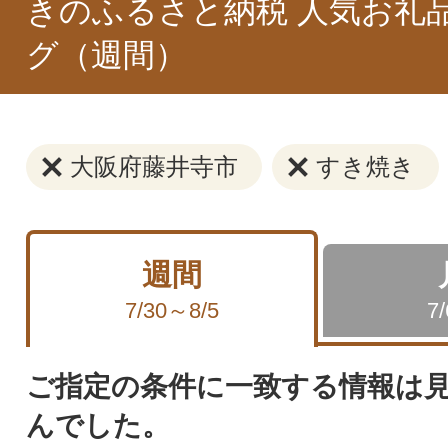
きのふるさと納税 人気お礼
グ（週間）
大阪府藤井寺市
すき焼き
週間
7/30～8/5
7
ご指定の条件に一致する情報は
んでした。