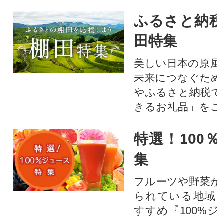
ふるさと納
田特集
美しい日本の原
未来につなぐた
やふるさと納税
きるお礼品」を
特選！100
集
フルーツや野菜
られている地域
すすめ『100%