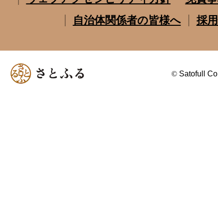
自治体関係者の皆様へ
採用
©
Satofull Co.