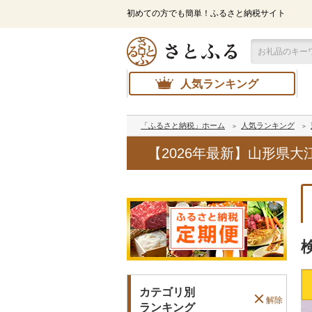
初めての方でも簡単！ふるさと納税サイト
人気ランキング
「ふるさと納税」ホーム
人気ランキング
【2026年最新】山形県
カテゴリ別
解除
ランキング