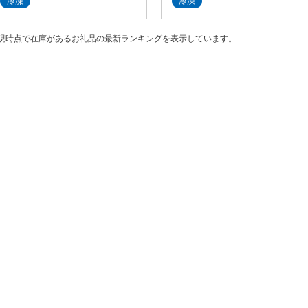
冷凍
冷凍
現時点で在庫があるお礼品の最新ランキングを表示しています。