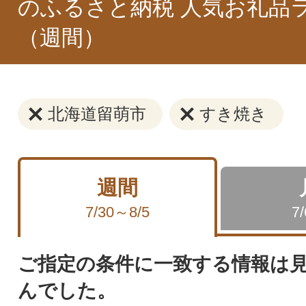
のふるさと納税 人気お礼品
（週間）
北海道留萌市
すき焼き
週間
7/30～8/5
7
ご指定の条件に一致する情報は
んでした。