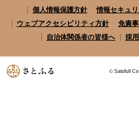
個人情報保護方針
情報セキュリ
ウェブアクセシビリティ方針
免責事
自治体関係者の皆様へ
採用
©
Satofull Co.