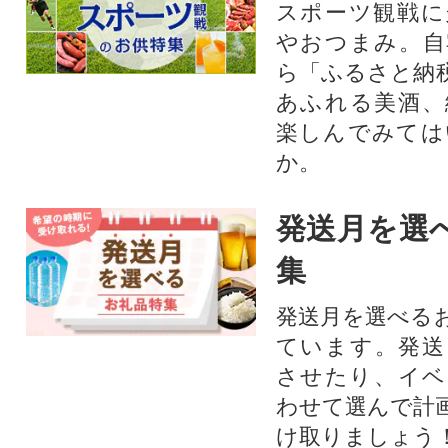
スポーツ観戦に
やおつまみ。自
ら「ふるさと納
あふれる美酒、
楽しんでみては
か。
発送月を選
集
発送月を選べる
ています。発送
させたり、イベ
わせて選んで計
け取りましょう