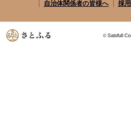
自治体関係者の皆様へ
採用
©
Satofull Co.