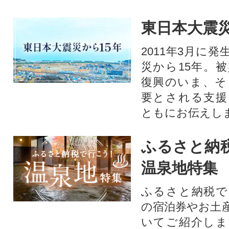
東日本大震災
2011年3月に
災から15年。
復興のいま、そ
要とされる支援
ともにお伝えし
ふるさと納
温泉地特集
ふるさと納税で
の宿泊券やお土
いてご紹介しま