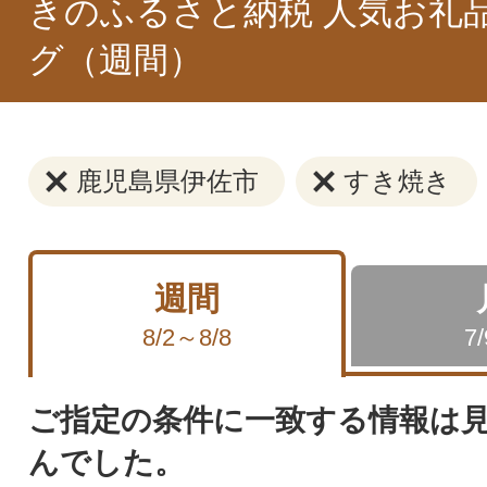
きのふるさと納税 人気お礼
グ（週間）
鹿児島県伊佐市
すき焼き
週間
8/2～8/8
7
ご指定の条件に一致する情報は
んでした。