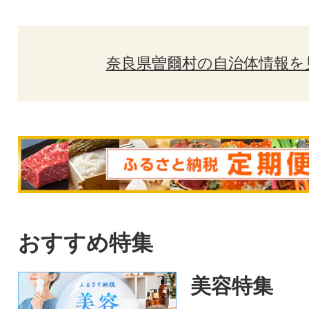
奈良県曽爾村の自治体情報を
おすすめ特集
美容特集