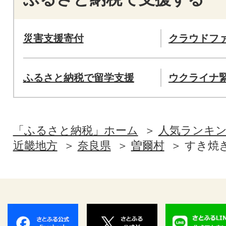
災害支援寄付
クラウドフ
ふるさと納税で留学支援
ウクライナ
「ふるさと納税」ホーム
人気ランキ
近畿地方
奈良県
曽爾村
すき焼