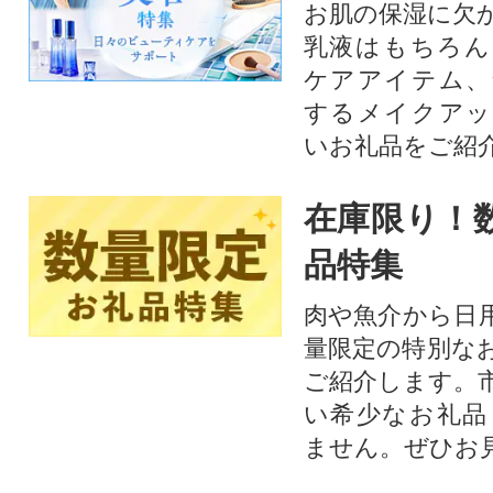
お肌の保湿に欠
乳液はもちろん
ケアアイテム、
するメイクアッ
いお礼品をご紹
在庫限り！
品特集
肉や魚介から日
量限定の特別な
ご紹介します。
い希少なお礼品
ません。ぜひお見