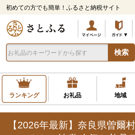
初めての方でも簡単！ふるさと納税サイト
検索
ランキング
お礼品
地域
【2026年最新】奈良県曽爾