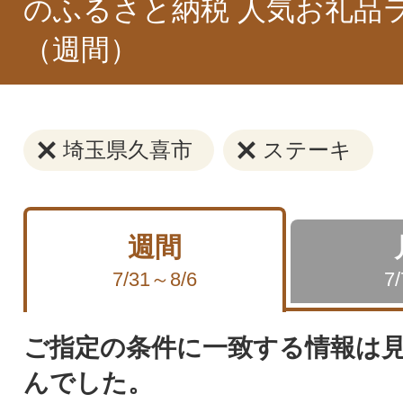
のふるさと納税 人気お礼品
（週間）
埼玉県久喜市
ステーキ
週間
7/31～8/6
7
ご指定の条件に一致する情報は
んでした。