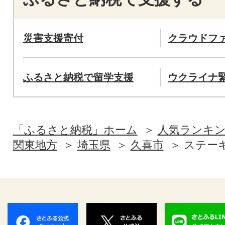
災害支援寄付
クラウドフ
ふるさと納税で留学支援
ウクライナ
「ふるさと納税」ホーム
人気ランキ
関東地方
埼玉県
久喜市
ステー