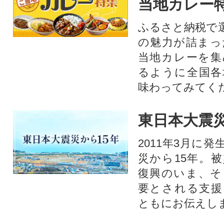
当地カレー
ふるさと納税で
の魅力が詰まっ
当地カレーを集
るように全国各
味わってみてく
東日本大震災
2011年3月に
災から15年。
復興のいま、そ
要とされる支援
ともにお伝えし