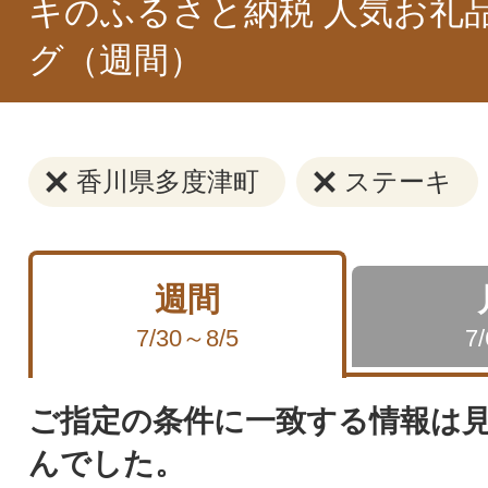
キのふるさと納税 人気お礼
グ（週間）
香川県多度津町
ステーキ
週間
7/30～8/5
7
ご指定の条件に一致する情報は
んでした。