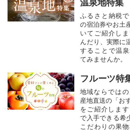
温泉地特集
ふるさと納税で
の宿泊券やお土
いてご紹介しま
んだり、実際に
することで温泉
てみませんか。
フルーツ特
地域ならではの
産地直送の「お
をご紹介します
で入手できる希
こだわりの果物