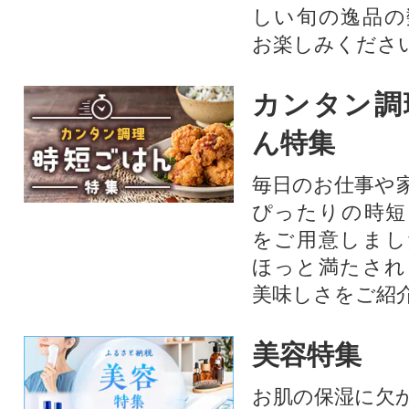
しい旬の逸品の
お楽しみくださ
カンタン調
ん特集
毎日のお仕事や
ぴったりの時短
をご用意しまし
ほっと満たされ
美味しさをご紹
美容特集
お肌の保湿に欠