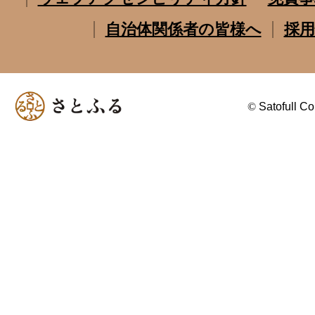
自治体関係者の皆様へ
採用
©
Satofull Co.