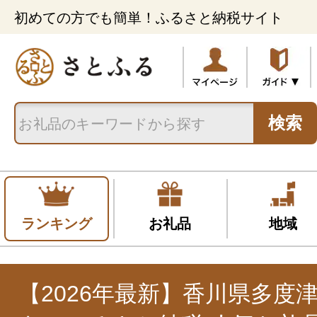
初めての方でも簡単！ふるさと納税サイト
検索
ランキング
お礼品
地域
【2026年最新】香川県多度津