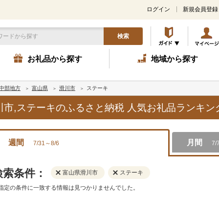
ログイン
新規会員登録
検索
お礼品から探す
地域から探す
中部地方
富山県
滑川市
ステーキ
滑川市,ステーキのふるさと納税 人気お礼品ランキン
週間
月間
7/31～8/6
7/
検索条件：
富山県滑川市
ステーキ
指定の条件に一致する情報は見つかりませんでした。