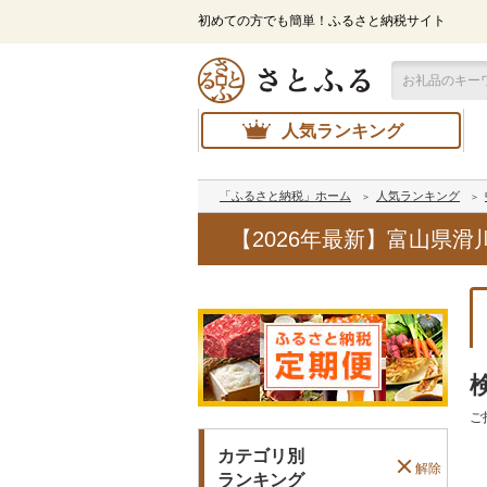
初めての方でも簡単！ふるさと納税サイト
人気ランキング
「ふるさと納税」ホーム
人気ランキング
【2026年最新】富山県
ご
カテゴリ別
解除
ランキング