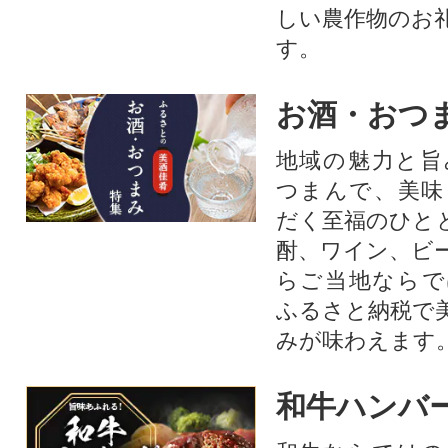
しい農作物のお
す。​
お酒・おつ
地域の魅力と旨
つまんで、美味
だく至福のひと
酎、ワイン、ビ
らご当地ならで
ふるさと納税で
みが味わえます
和牛ハンバ