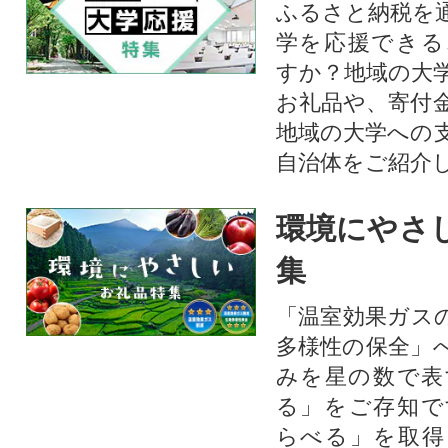
ふるさと納税を
学を応援できる
すか？地域の大
お礼品や、寄付
地域の大学への
自治体をご紹介
環境にやさ
集
「温室効果ガス
多様性の保全」
みを星の数で表
る」をご存知で
らべる」を取得