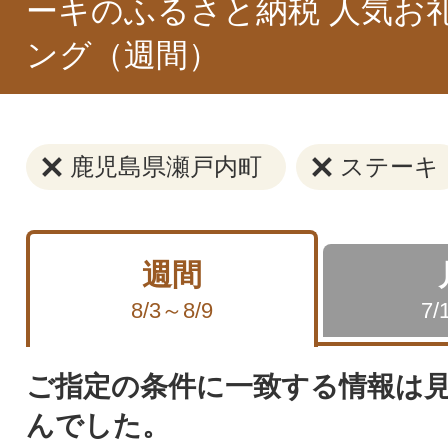
ーキのふるさと納税 人気お
ング（週間）
鹿児島県瀬戸内町
ステーキ
週間
8/3～8/9
7/
ご指定の条件に一致する情報は
んでした。