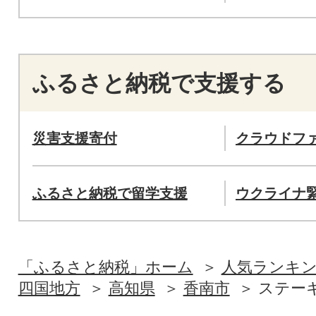
ふるさと納税で支援する
災害支援寄付
クラウドフ
ふるさと納税で留学支援
ウクライナ
「ふるさと納税」ホーム
人気ランキ
四国地方
高知県
香南市
ステー