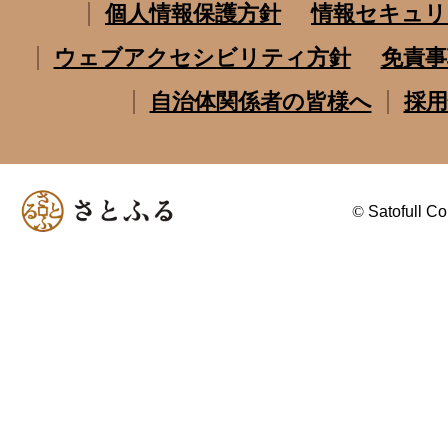
個人情報保護方針
情報セキュリ
ウェブアクセシビリティ方針
免責事
自治体関係者の皆様へ
採用
©
Satofull Co.