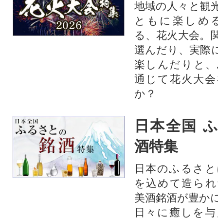
地域の人々と観
ともに楽しめ
る、花火大会。
選んだり、実際
楽しんだりと、
通じて花火大会
か？​
日本全国 
酒特集
日本のふるさと
を込めて造られ
美酒銘酒が豊か
日々に癒しを与