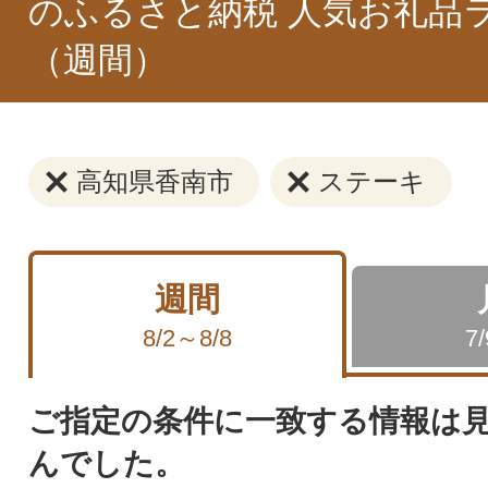
のふるさと納税 人気お礼品
（週間）
高知県香南市
ステーキ
週間
8/2～8/8
7
ご指定の条件に一致する情報は
んでした。