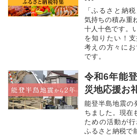
「ふるさと納税
気持ちの積み重
十人十色です。
を知りたい！支
考えの方々にお
です。
令和6年能登
災地応援お
能登半島地震の
ちました。現在
ための活動が行
ふるさと納税で