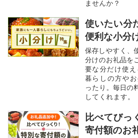
ませんか？
使いたい分
便利な小分
保存しやすく、
分けのお礼品を
要な分だけ使え
暮らしの方やお
ったり。毎日の
してくれます。
比べてびっ
寄付額のお