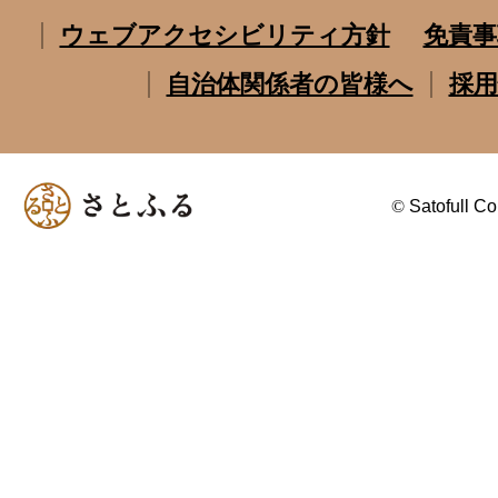
ウェブアクセシビリティ方針
免責事
自治体関係者の皆様へ
採用
©
Satofull Co.