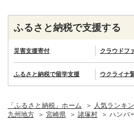
ふるさと納税で支援する
災害支援寄付
クラウドフ
ふるさと納税で留学支援
ウクライナ
「ふるさと納税」ホーム
人気ランキ
九州地方
宮崎県
諸塚村
ハンバ