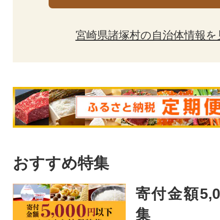
宮崎県諸塚村の自治体情報を
おすすめ特集
寄付金額5,
集