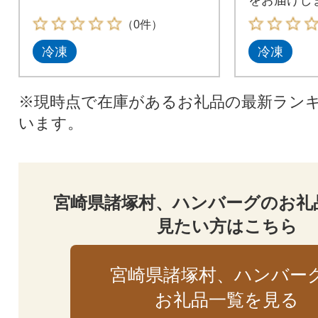
（0件）
冷凍
冷凍
※現時点で在庫があるお礼品の最新ラン
います。
宮崎県諸塚村、ハンバーグのお礼
見たい方はこちら
宮崎県諸塚村、ハンバー
お礼品一覧を見る