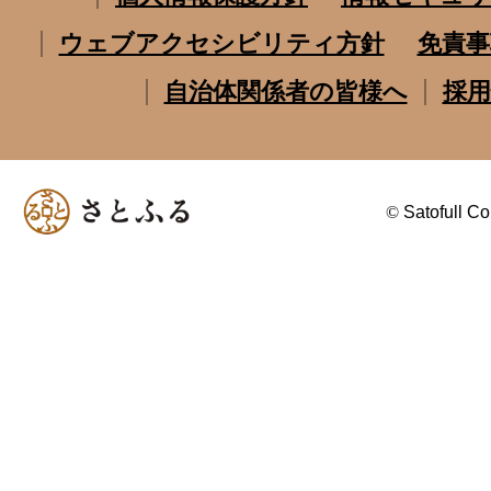
ウェブアクセシビリティ方針
免責事
自治体関係者の皆様へ
採用
©
Satofull Co.