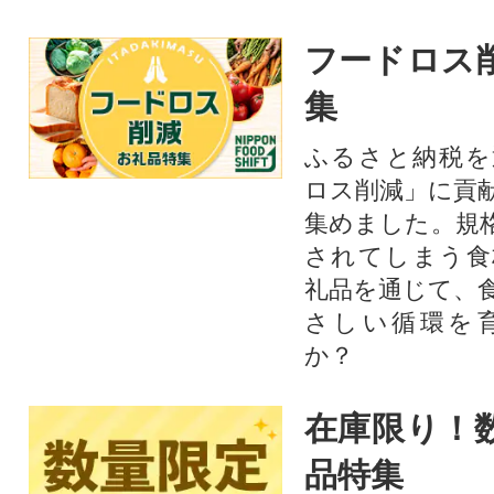
フードロス
集
ふるさと納税を
ロス削減」に貢
集めました。規
されてしまう食
礼品を通じて、
さしい循環を
か？​
在庫限り！
品特集