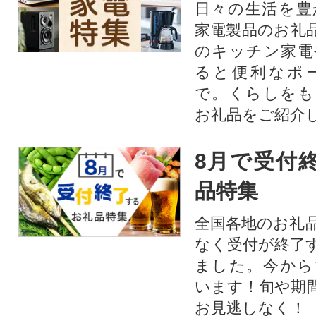
日々の生活を豊
家電製品のお礼
のキッチン家電
ると便利なポ
で。くらしをも
お礼品をご紹介
8月で受付
品特集
全国各地のお礼
なく受付が終了
ました。今から
います！旬や期
お見逃しなく！