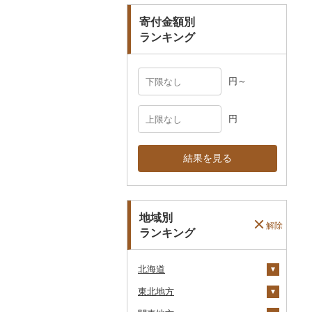
寄付金額別
その他雑貨
ランキング
円～
円
結果を見る
地域別
解除
ランキング
北海道
東北地方
安平町