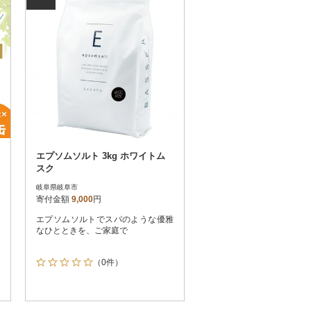
エプソムソルト 3kg ホワイトム
スク
岐阜県岐阜市
寄付金額
9,000
円
エプソムソルトでスパのような優雅
なひとときを、ご家庭で
（0件）