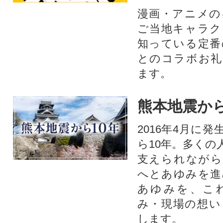
漫画・アニメの
ご当地キャラク
知っている定番
とのコラボお礼
ます。​
熊本地震から
2016年4月に
ら10年。多くの
支えられながら
へとあゆみを進
あゆみを、こ
み・現場の想い
します。