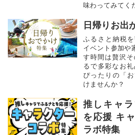
味わってみてく
日帰りお出
ふるさと納税を
イベント参加や
す時間は贅沢そ
るで多彩なお礼
ぴったりの「お
けませんか？
推しキャラ
を応援 キ
ラボ特集