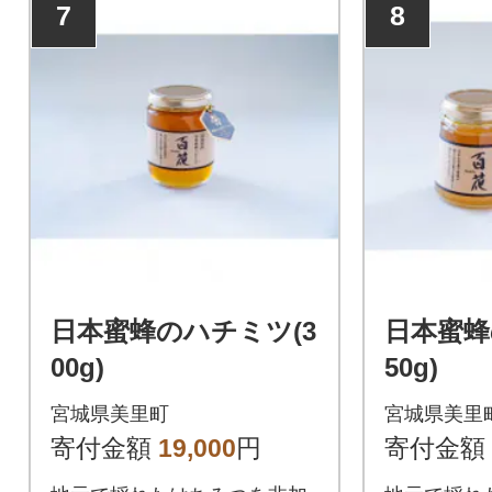
7
8
日本蜜蜂のハチミツ(3
日本蜜蜂
00g)
50g)
宮城県美里町
宮城県美里
寄付金額
19,000
円
寄付金額