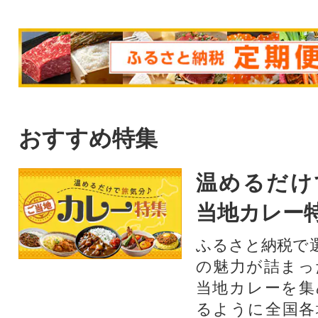
おすすめ特集
温めるだけ
当地カレー
ふるさと納税で
の魅力が詰まっ
当地カレーを集
るように全国各