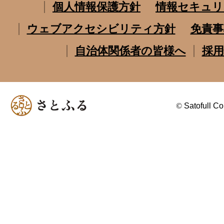
個人情報保護方針
情報セキュリ
ウェブアクセシビリティ方針
免責事
自治体関係者の皆様へ
採用
©
Satofull Co.