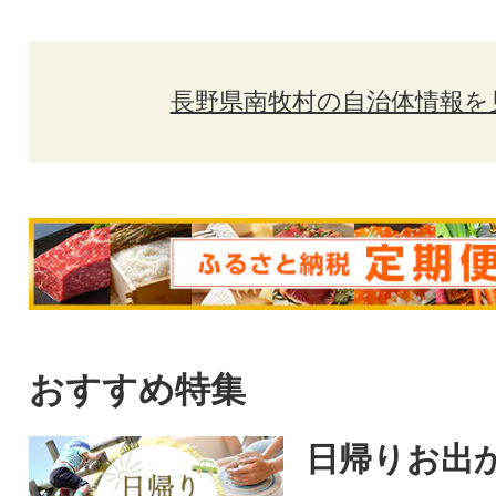
長野県南牧村の自治体情報を
おすすめ特集
日帰りお出