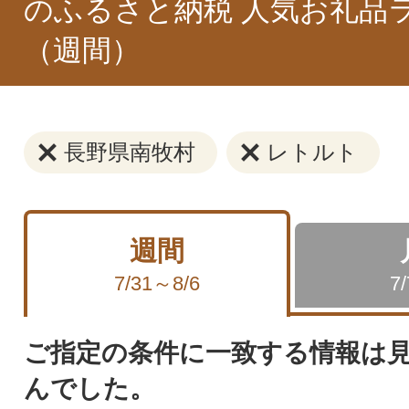
のふるさと納税 人気お礼品
（週間）
長野県南牧村
レトルト
週間
7/31～8/6
7
ご指定の条件に一致する情報は
んでした。