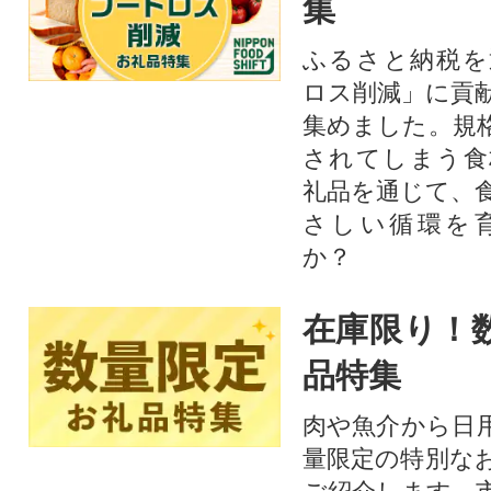
集
ふるさと納税を
ロス削減」に貢
集めました。規
されてしまう食
礼品を通じて、
さしい循環を
か？​
在庫限り！
品特集
肉や魚介から日
量限定の特別な