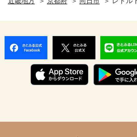
近畿地方
京都府
向日市
レトル