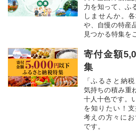
力を知って、ふ
しませんか。各
や、自慢の特産
見つかる特集を
寄付金額5,
集
「ふるさと納税
気持ちの積み重
十人十色です。
を知りたい！支
考えの方々にお
です。