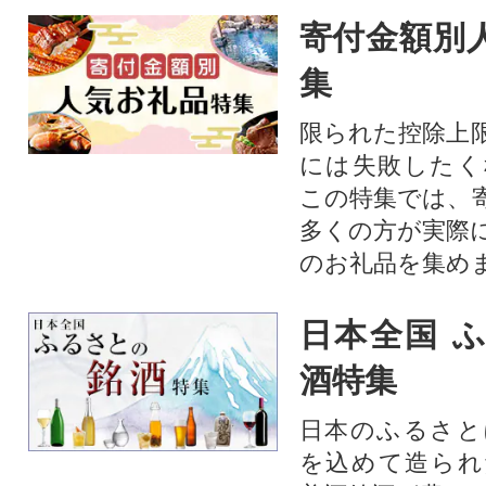
寄付金額別
集
限られた控除上
には失敗したく
この特集では、
多くの方が実際
のお礼品を集め
日本全国 
酒特集
日本のふるさと
を込めて造られ