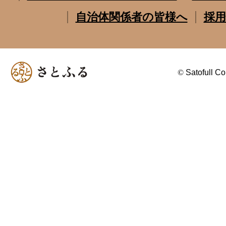
自治体関係者の皆様へ
採用
©
Satofull Co.