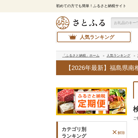
初めての方でも簡単！ふるさと納税サイト
人気ランキング
「ふるさと納税」ホーム
人気ランキング
【2026年最新】福島県
ご
カテゴリ別
解除
ランキング