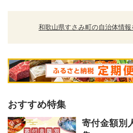
和歌山県すさみ町の自治体情報
おすすめ特集
寄付金額別