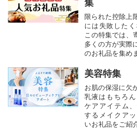
集
限られた控除上
には失敗したく
この特集では、
多くの方が実際
のお礼品を集め
美容特集
お肌の保湿に欠
乳液はもちろん
ケアアイテム、
するメイクアッ
いお礼品をご紹