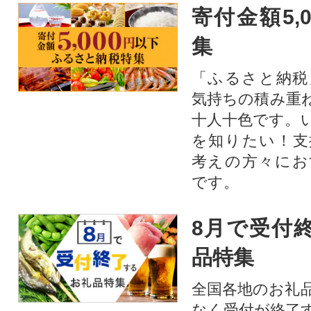
寄付金額5,
集
「ふるさと納税
気持ちの積み重
十人十色です。
を知りたい！支
考えの方々にお
です。
8月で受付
品特集
全国各地のお礼
なく受付が終了