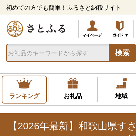
初めての方でも簡単！ふるさと納税サイト
検索
ランキング
お礼品
地域
【2026年最新】和歌山県す