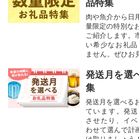
品特集
肉や魚介から日
量限定の特別な
ご紹介します。
い希少なお礼品
ません。ぜひお見
発送月を選
集
発送月を選べる
ています。発送
させたり、イベ
わせて選んで計