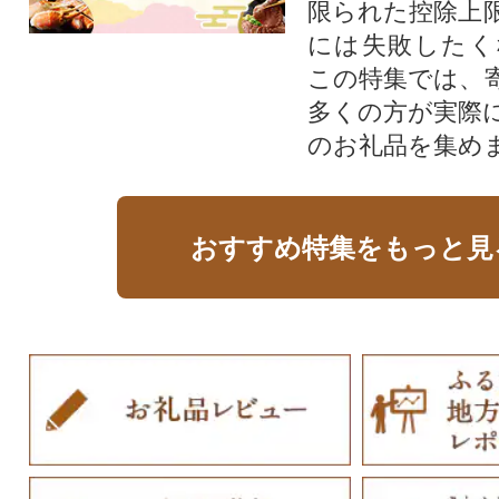
限られた控除上
には失敗したく
この特集では、
多くの方が実際
のお礼品を集め
おすすめ特集をもっと見