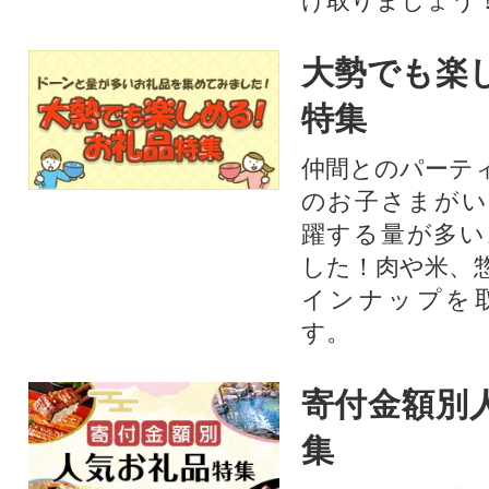
け取りましょう
大勢でも楽
特集
仲間とのパーテ
のお子さまがい
躍する量が多い
した！肉や米、
インナップを
す。
寄付金額別
集