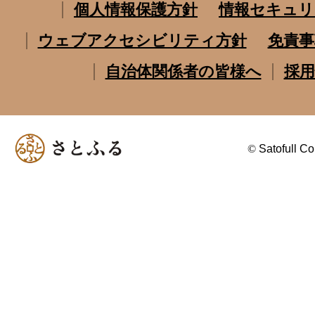
個人情報保護方針
情報セキュリ
ウェブアクセシビリティ方針
免責事
自治体関係者の皆様へ
採用
©
Satofull Co.