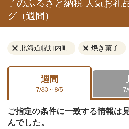
子のふるさと納税 人気お礼
グ（週間）
北海道幌加内町
焼き菓子
週間
7/30～8/5
7
ご指定の条件に一致する情報は
んでした。