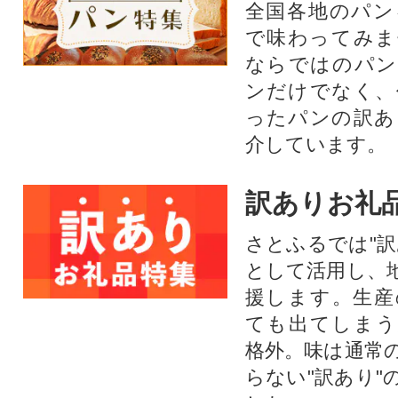
全国各地のパン
で味わってみま
ならではのパン
ンだけでなく、
ったパンの訳あ
介しています。
訳ありお礼
さとふるでは"訳
として活用し、
援します。⽣産
ても出てしまう
格外。味は通常
らない"訳あり"