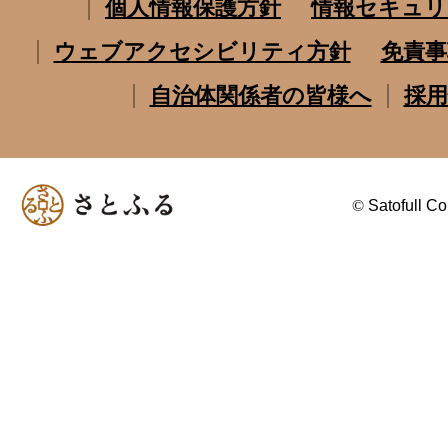
個人情報保護方針
情報セキュリ
ウェブアクセシビリティ方針
免責事
自治体関係者の皆様へ
採用
©
Satofull Co.