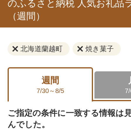
のふるさと納税 人気お礼品
（週間）
北海道蘭越町
焼き菓子
週間
7/30～8/5
7
ご指定の条件に一致する情報は
んでした。