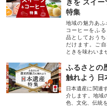
きを スイー
特集
地域の魅力あふ
コーヒーをふる
品としておうち
だけます。ご自
ときを味わいま
ふるさとの
触れよう 日
日本遺産に関連
介します。地域
色、文化、伝統