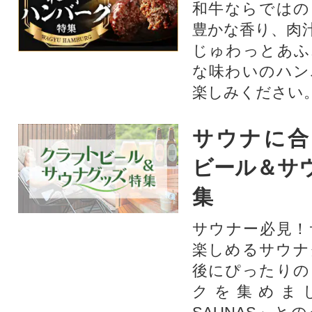
和牛ならではの
豊かな香り、肉
じゅわっとあふ
な味わいのハン
楽しみください
サウナに合
ビール＆サ
集
サウナー必見！
楽しめるサウナ
後にぴったりの
クを集めま