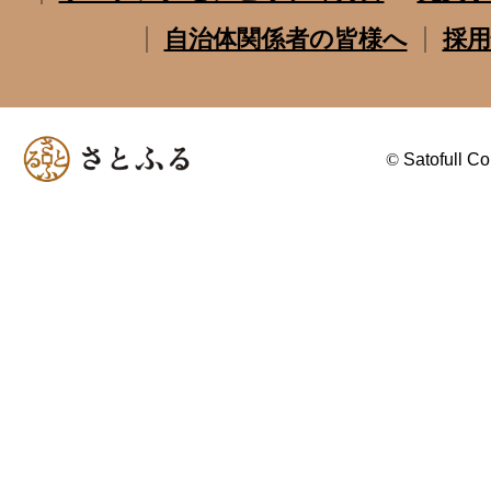
自治体関係者の皆様へ
採用
©
Satofull Co.