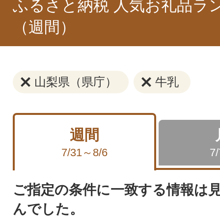
ふるさと納税 人気お礼品ラ
（週間）
山梨県（県庁）
牛乳
週間
7/31～8/6
7
ご指定の条件に一致する情報は
んでした。