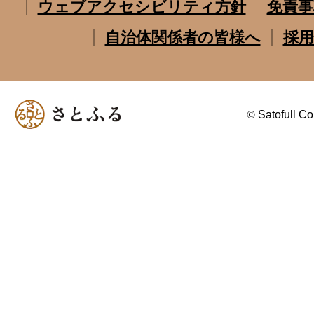
ウェブアクセシビリティ方針
免責事
自治体関係者の皆様へ
採用
©
Satofull Co.