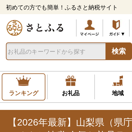
初めての方でも簡単！ふるさと納税サイト
検索
ランキング
お礼品
地域
【2026年最新】山梨県（県庁