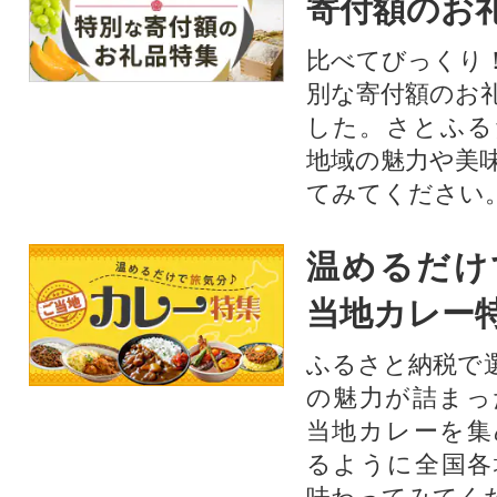
寄付額のお
比べてびっくり
別な寄付額のお
した。さとふる
地域の魅力や美
てみてください
温めるだけ
当地カレー
ふるさと納税で
の魅力が詰まっ
当地カレーを集
るように全国各