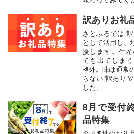
味わってみてく
訳ありお礼
さとふるでは"訳
として活用し、
援します。⽣産
ても出てしまう
格外。味は通常
らない"訳あり"
した。
8月で受付
品特集
全国各地のお礼