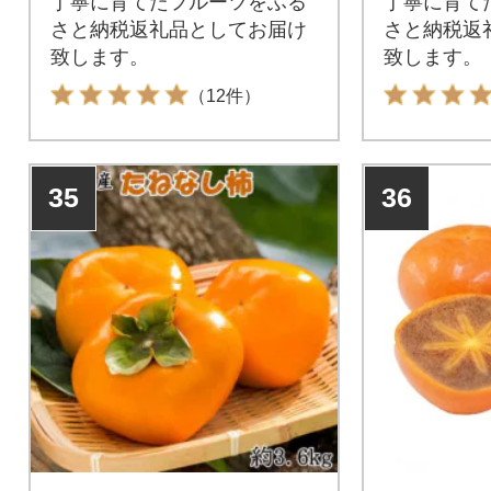
丁寧に育てたフルーツをふる
丁寧に育て
さと納税返礼品としてお届け
さと納税返
致します。
致します。
（12件）
35
36